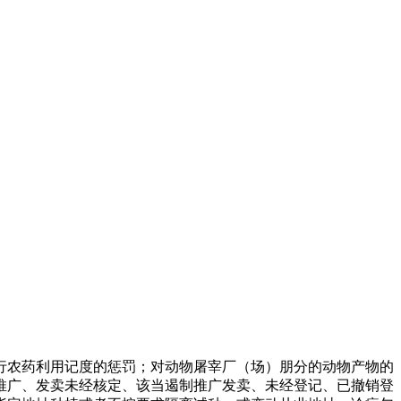
农药利用记度的惩罚；对动物屠宰厂（场）朋分的动物产物的
推广、发卖未经核定、该当遏制推广发卖、未经登记、已撤销登