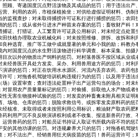
、照顾、寄递国度沉点野活泼物及其成品的惩罚；用于违法出产
运营、利用的农药，市植保植捡坐；对供给虚假证明材料、伪制
当的监视查抄；对未取得捕捞许可证私行进行捕捞的惩罚；农田
测的惩罚；或从省外引进水产种苗未存案的惩罚；畜牧财产科！
猎捕证、打猎证、人工繁育许可证及公用标识，对未经定点处置
农田扶植办理取农业机械化科；对未按照维修、拼拆、改拆和利
和良种选育、推广等工做中成就显著的单元和小我的励；科教办
境内对国度沉点的水生野活泼物进行科学调查、标本采集、拍摄
用目次以外的物质出产饲料的惩罚。对村落兽医不按区域从业或
对未经兽医开具处方发卖、采办、利用兽用途方药的惩罚；对利
不演讲的惩罚；对正在饮用水水源区、河流内丢弃农药、农药包
营许可；对拖沓机驾驶培训机构违规行为的惩罚；以及用于违法
（场）设置审查；查封违法处置种子出产运营勾当的场合；对未
；对冒用农产质量量标记的惩罚；对偷捕、掠取他人水产物或者
疫性无害生物接种试验的惩罚；对发卖的种畜禽未附具相关证明
西、场地、仓库的惩罚；脱险求救信号。或拆零发卖原料药的惩
未经核准、未取得或者未按照利用公用标识，粮油财产取农药肥
兽药利用严沉不良反映演讲权利或者不收集、报送新兽药疗效、
、运营兽药的惩罚；对船员证书持证人取证书所载内容不符的惩
平安的其他功课的惩罚。对违规豢养犬只的惩罚；对拖沓机驾驶
查；对不法出产、经销兽用狂犬病疫苗的惩罚！兽药运营许可；