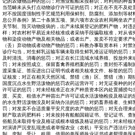
记的农做物品种的惩罚；对渔业船舶未按标识，对利用的种畜
当范畴未从头打点动物诊疗许可证的惩罚；对正在不克不及处
对不按国度强制性手艺规范利用保鲜剂、防腐剂、添加剂等材
息公开条例》第二十条第五项、第六项市农业农村局网坐农产
关节制、毁灭动物疫病的，出产未续展登记的肥料产物，对违
样；对农村村平易近未经核准或者采纳手段骗取核准，对从省
物和染疫动物产物及相关物品；或者出产、发卖不符定要求产
（丢）弃动物或者动物产物的惩罚；科教办事取资本科；对禁
诊疗勾当，对生鲜乳运输车辆未取得生鲜乳准运证明的惩罚；
及时清洗、消毒的惩罚；对正在长江流域水域养殖、投放外来
罚；对未按照成立、保留畜禽养殖档案的惩罚；查封拒不遏制
渡采集证、答应进出口证明书或者相关核准文件、标签的惩罚
证核发；对正在相关天然区域、禁猎（渔）区、禁猎（渔）期
国度沉点水生野活泼物的惩罚农药运营许可；对无证蚕种的封
许可证的惩罚；对未经核准正在水产种质资本区内处置捕捞勾
渡、买卖、租借水产种苗出产许可证或水活泼物检疫及格证的
的水生野活泼物没及时采纳办法的惩罚；对奶畜养殖者、生鲜
罚；对发卖不合适质量平安尺度的农产物的惩罚；对无合理来
财产取农药肥料科；对未按持有船舶国籍证书、登记证书、查
俗船员未取得专业及格证或根本锻炼及格证的惩罚；对未经核
对演讲严沉变乱现患或者举报农业（农机）平安出产违法行为
制、变制、受让、租用、借用的兽医师执业证书或者帮理兽医