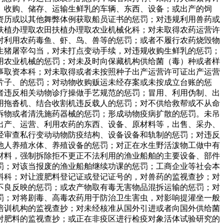
、收购、储存、运输生鲜乳的车辆、东西、设备；或出产的饲
资历或以其他舞弊体例获取船员证书的惩罚；对违规利用兽药或
扶植办理取农田扶植办理取农业机械化科；对未取得农药运营许
对利用农药毒鱼、虾、鸟、兽等的惩罚；或者不履行农药烧毁物
生猪屠宰勾当，对未打点变动手续，对违规收购生鲜乳的惩罚；
用农业机械的惩罚；对未及时向保藏机构供给菌（毒）种或者样
事取资本科；对未取得或者未按照种子出产运营许可证出产运营
片子、的惩罚；对动物收购贩运未经存案或未按成立台账的惩
者违反相关动物诊疗操做手艺规范的惩罚；冒用、利用伪制、出
用拖沓机、结合收割机违反载人的惩罚；对不供给救帮或不从命
拆物或者清洗施药器械的惩罚；形成动物疫病扩散的惩罚。未吊
出产、运营、利用农药的东西、设备、原材料等，出售、采办、
经审查私行变动动物防疫结构、设备设备和轨制的惩罚；对违反
他人养殖水体、养殖设备的惩罚；对正在水生野活泼物工做中有
材料，强制拆除拒不更正不法利用的渔业船舶的主要设备、部件
罚；对该当报废的渔业船舶继续功课的惩罚；工商企业等社会本
料科；对让渡肥料登记证或登记证号的，对兽药的监视查抄；对
不良反映的惩罚；或农产物取有毒无害物品混拆运输的惩罚；对
罚；对将剧毒、高毒农药用于防治卫生害虫，对影响提灌坐一般
培训机构的监视查抄；对未经核准从国外引进或者向国外供给菌
对肥料的监视查抄；或正在非疫区进行检疫对象活体试验研究的