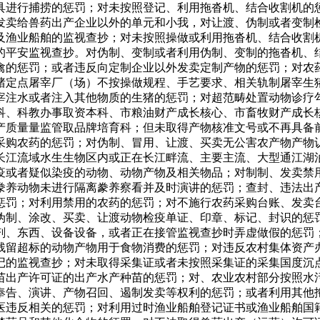
具进行捕捞的惩罚；对未按照登记、利用拖沓机、结合收割机的
发卖给兽药出产企业以外的单元和小我，对让渡、伪制或者变制
及渔业船舶的监视查抄；对未按照操做或利用拖沓机、结合收割
的平安监视查抄。对伪制、变制或者利用伪制、变制的拖沓机、
禽的惩罚；或者违反向定制企业以外发卖定制产物的惩罚；对农
猪定点屠宰厂（场）不按操做规程、手艺要求、相关轨制屠宰生
宰注水或者注入其他物质的生猪的惩罚；对超范畴处置动物诊疗
科、科教办事取资本科、市粮油财产成长核心、市畜牧财产成长
产质量量监管取品牌培育科；但未取得产物核准文号或不再具备
采购农药的惩罚；对伪制、冒用、让渡、买卖无公害农产物产物
长江流域水生生物区内或正在长江畔流、主要主流、大型通江湖
疫或者疑似染疫的动物、动物产物及相关物品；对制制、发卖禁
豢养动物未进行隔离豢养察看并及时演讲的惩罚；查封、违法出
惩罚；对利用禁用的农药的惩罚；对不施行农药采购台账、发卖
伪制、涂改、买卖、让渡动物检疫单证、印章、标记、封识的惩
剂、东西、设备设备，或者正在接管监视查抄时弄虚做假的惩罚
残留超标的动物产物用于食物消费的惩罚；对违反农村集体资产
记的监视查抄；对未取得采集证或者未按照采集证的采集国度沉
苗出产许可证的出产水产种苗的惩罚；对、农业农村部分按照水
奉告、演讲、产物召回、遏制发卖等权利的惩罚；或者利用其他
医违反相关的惩罚；对利用过时渔业船舶登记证书或渔业船舶国